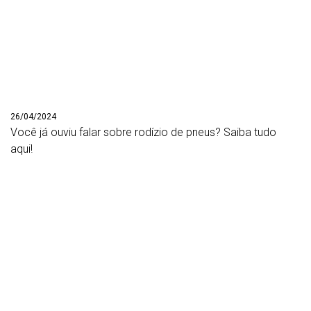
26/04/2024
Você já ouviu falar sobre rodízio de pneus? Saiba tudo
aqui!