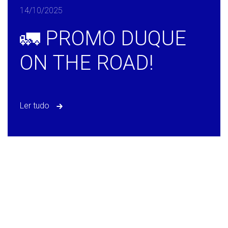
14/10/2025
🚛 PROMO DUQUE
ON THE ROAD!
Ler tudo