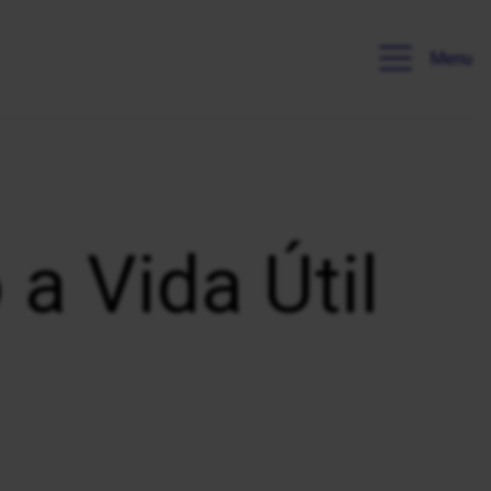
Menu
a Vida Útil