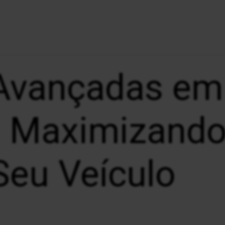
 Avançadas em
: Maximizando 
Seu Veículo