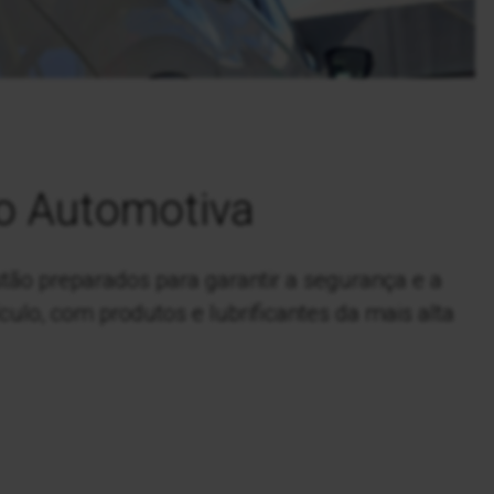
o Automotiva
stão preparados para garantir a segurança e a
ulo, com produtos e lubrificantes da mais alta