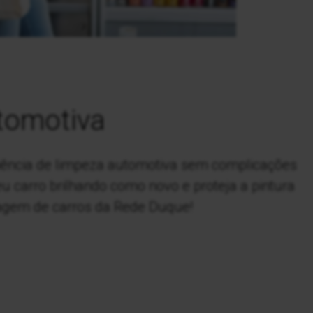
tomotiva
iência de limpeza automotiva sem complicações
eu carro brilhando como novo e proteja a pintura
vagem de carros da Rede Duque!