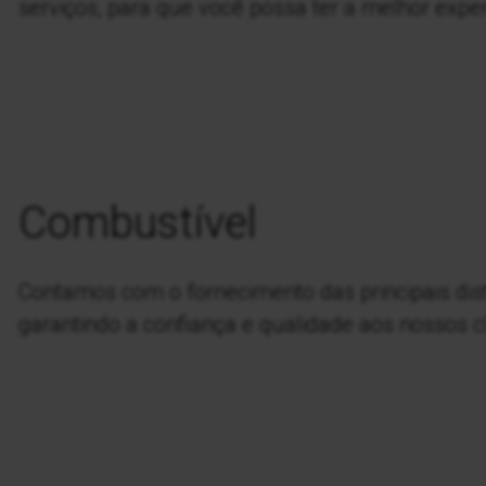
serviços, para que você possa ter a melhor exper
Combustível
Contamos com o fornecimento das principais dist
garantindo a confiança e qualidade aos nossos cl