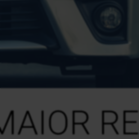
MAIOR R