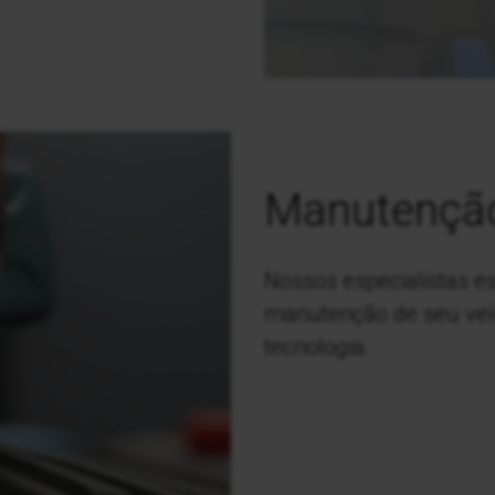
Manutençã
Nossos especialistas e
manutenção de seu veíc
tecnologia.