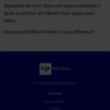
dependem de você. Dirija com responsabilidade e
ajude a construir um trânsito mais seguro para
todos.
Seja parte do Maio Amarelo e faça a diferença!
Uma empresa do Grupo Duque
Sobre Nós
Nossa História
Inovação