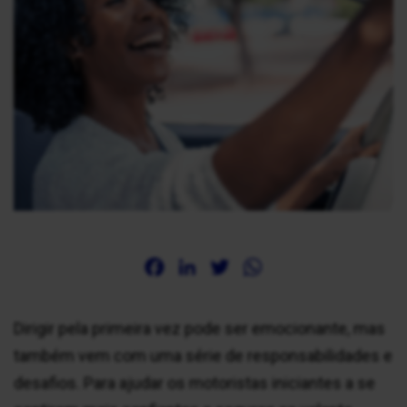
Facebook
LinkedIn
Twitter
WhatsApp
Dirigir pela primeira vez pode ser emocionante, mas
também vem com uma série de responsabilidades e
desafios. Para ajudar os motoristas iniciantes a se