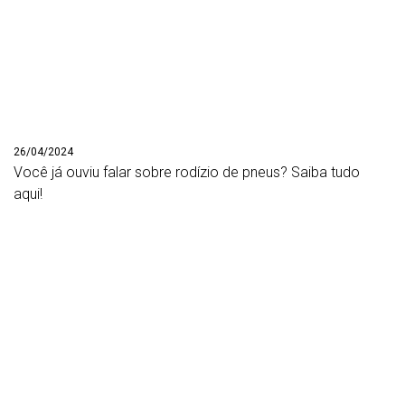
26/04/2024
Você já ouviu falar sobre rodízio de pneus? Saiba tudo
aqui!