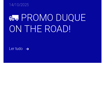
14/10/2025
🚛 PROMO DUQUE
ON THE ROAD!
Ler tudo