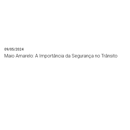
09/05/2024
Maio Amarelo: A Importância da Segurança no Trânsito